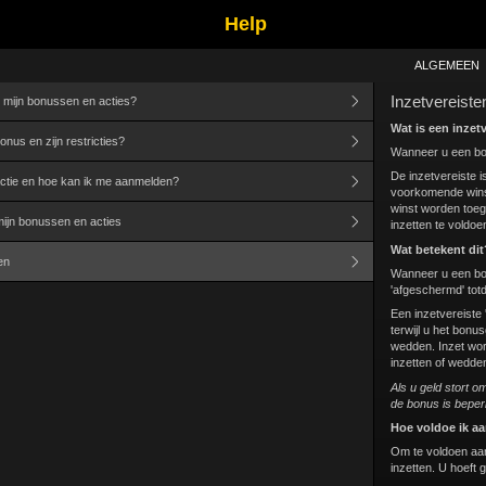
Help
ALGEMEEN
Inzetvereiste
k mijn bonussen en acties?
Wat is een inzet
onus en zijn restricties?
Wanneer u een bon
De inzetvereiste 
actie en hoe kan ik me aanmelden?
voorkomende winst
winst worden toeg
mijn bonussen en acties
inzetten te voldoe
Wat betekent di
en
Wanneer u een bon
'afgeschermd' totd
Een inzetvereiste 
terwijl u het bonu
wedden. Inzet wor
inzetten of wedde
Als u geld stort o
de bonus is beper
Hoe voldoe ik aa
Om te voldoen aan
inzetten. U hoeft 