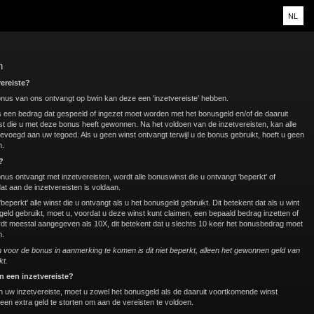
NL
n
vereiste?
us van ons ontvangt op bwin kan deze een 'inzetvereiste' hebben.
is een bedrag dat gespeeld of ingezet moet worden met het bonusgeld en/of de daaruit
 die u met deze bonus heeft gewonnen. Na het voldoen van de inzetvereisten, kan alle
evoegd aan uw tegoed. Als u geen winst ontvangt terwijl u de bonus gebruikt, hoeft u geen
n.
t?
us ontvangt met inzetvereisten, wordt alle bonuswinst die u ontvangt 'beperkt' of
at aan de inzetvereisten is voldaan.
'beperkt' alle winst die u ontvangt als u het bonusgeld gebruikt. Dit betekent dat als u wint
sgeld gebruikt, moet u, voordat u deze winst kunt claimen, een bepaald bedrag inzetten of
dt meestal aangegeven als 10X, dit betekent dat u slechts 10 keer het bonusbedrag moet
n.
m voor de bonus in aanmerking te komen is dit niet beperkt, alleen het gewonnen geld van
kt.
n een inzetvereiste?
 uw inzetvereiste, moet u zowel het bonusgeld als de daaruit voortkomende winst
geen extra geld te storten om aan de vereisten te voldoen.